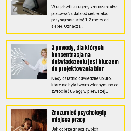
W tej chwili jesteśmy zmuszeni albo
pracować z dala od siebie, albo
przynajmniej stać 1-2 metry od
siebie. Oznacza...
3 powody, dla których
koncentracja na
doświadczeniu jest kluczem
do projektowania biur
Kiedy ostatnio odwiedziłeś biuro,
które nie było twoim własnym, na co
zwróciłeś uwagę w pierwszej...
Zrozumieć psychologię
miejsca pracy
Jak dobrze znasz swoich