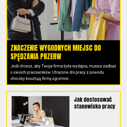
ZNACZENIE WYGODNYCH MIEJSC DO
SPĘDZANIA PRZERW
Jeśli chcesz, aby Twoja firma była wydajna, musisz zadbać
o swoich pracowników. Utracone dni pracy z powodu
choroby kosztują firmę ogromne...
Jak dostosować
stanowisko pracy