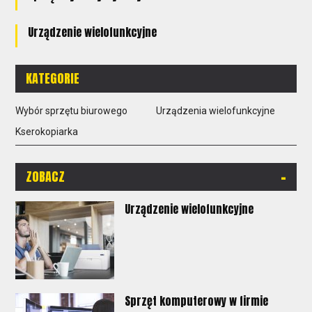
Urządzenie wielofunkcyjne
KATEGORIE
Wybór sprzętu biurowego
Urządzenia wielofunkcyjne
Kserokopiarka
-
ZOBACZ
Urządzenie wielofunkcyjne
Sprzęt komputerowy w firmie