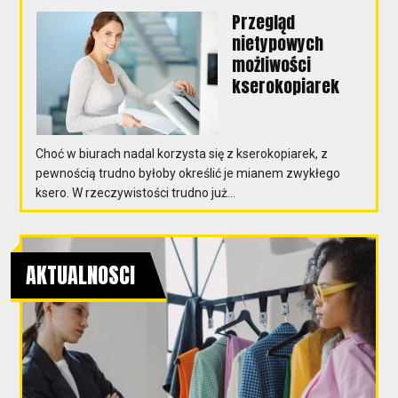
Przegląd
nietypowych
możliwości
kserokopiarek
Choć w biurach nadal korzysta się z kserokopiarek, z
pewnością trudno byłoby określić je mianem zwykłego
ksero. W rzeczywistości trudno już...
AKTUALNOSCI