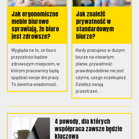
Jak ergonomiczne
Jak znaleźć
meble biurowe
prywatność w
sprawiają, że biuro
standardowym
jest zdrowsze?
biurze?
Wygląda na to, że biuro
Kiedy pracujesz w dużym
przyszłości będzie
biurze na otwartym
zdrowszym miejscem, w
planie, prywatność
którym pracownicy będą
prawdopodobnie nie jest
spędzać swoje dni pracy.
czymś, czego oczekujesz.
To świetna wiadomość...
Dzielisz swoją
przestrzeń...
4 powody, dla których
współpraca zawsze będzie
kluczowa