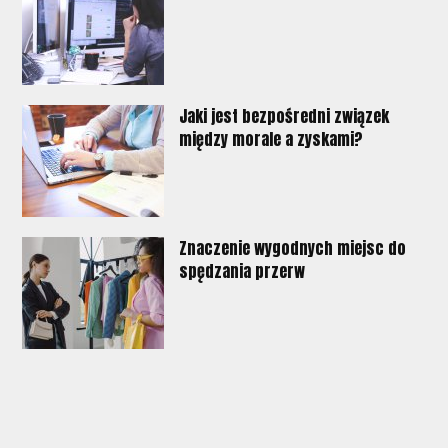
Jaki jest bezpośredni związek
między morale a zyskami?
Znaczenie wygodnych miejsc do
spędzania przerw