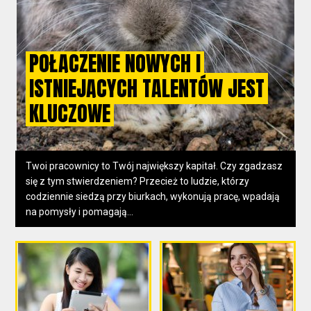
POŁĄCZENIE NOWYCH I
ISTNIEJĄCYCH TALENTÓW JEST
KLUCZOWE
Twoi pracownicy to Twój największy kapitał. Czy zgadzasz
się z tym stwierdzeniem? Przecież to ludzie, którzy
codziennie siedzą przy biurkach, wykonują pracę, wpadają
na pomysły i pomagają...