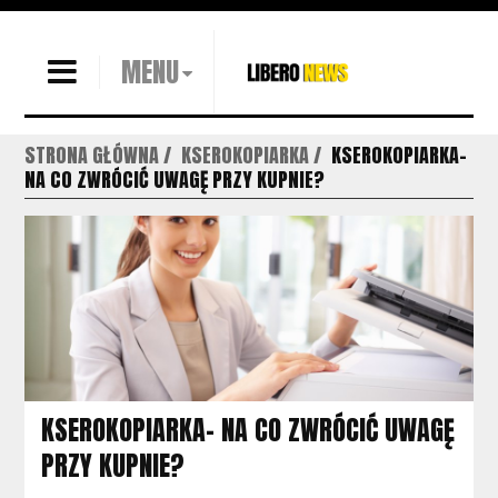
MENU
STRONA GŁÓWNA
KSEROKOPIARKA
KSEROKOPIARKA-
NA CO ZWRÓCIĆ UWAGĘ PRZY KUPNIE?
KSEROKOPIARKA- NA CO ZWRÓCIĆ UWAGĘ
PRZY KUPNIE?