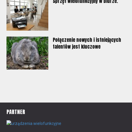
Sprzęt wielofunkcyjny w biurze.
Połączenie nowych i istniejących
talentów jest kluczowe
PARTNER