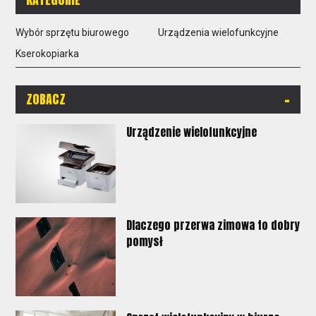
Wybór sprzętu biurowego
Urządzenia wielofunkcyjne
Kserokopiarka
-
ZOBACZ
Urządzenie wielofunkcyjne
Dlaczego przerwa zimowa to dobry
pomysł