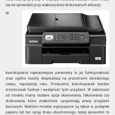
się nie sprawdzić przy większej ilości drukowanych arkuszy.
W
kserokopiarce najważniejsze parametry to jej funkcjonalność
oraz ogólne koszty eksploatacji na przestrzeni określonego
czasu, najczęściej roku. Producenci kserokopiarek bardzo
zróżnicowali funkcje i wydajność tych urządzeń. W zależności
od modelu mamy dodane opcje skanowania, faksowania czy
drukowania, które znakomicie uzupełniają pracę urządzeń
biurowych. Niektóre modele wyposażone są także w podajniki
papieru lub też opcję druku obustronnego, lepiej sprawdzić to