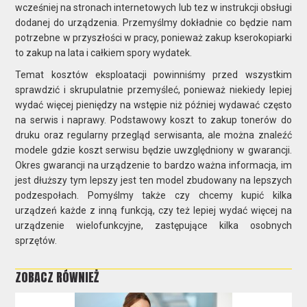
wcześniej na stronach internetowych lub tez w instrukcji obsługi
dodanej do urządzenia. Przemyślmy dokładnie co będzie nam
potrzebne w przyszłości w pracy, ponieważ zakup kserokopiarki
to zakup na lata i całkiem spory wydatek.
Temat kosztów eksploatacji powinniśmy przed wszystkim
sprawdzić i skrupulatnie przemyśleć, ponieważ niekiedy lepiej
wydać więcej pieniędzy na wstępie niż później wydawać często
na serwis i naprawy. Podstawowy koszt to zakup tonerów do
druku oraz regularny przegląd serwisanta, ale można znaleźć
modele gdzie koszt serwisu będzie uwzględniony w gwarancji.
Okres gwarancji na urządzenie to bardzo ważna informacja, im
jest dłuższy tym lepszy jest ten model zbudowany na lepszych
podzespołach. Pomyślmy także czy chcemy kupić kilka
urządzeń każde z inną funkcją, czy też lepiej wydać więcej na
urządzenie wielofunkcyjne, zastępujące kilka osobnych
sprzętów.
ZOBACZ RÓWNIEŻ