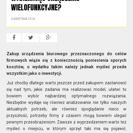
WIELOFUNKCYJNE?
4 KWIETNIA 2016
Zakup urządzenia biurowego przeznaczonego do celów
firmowych wiąże się z koniecznością poniesienia sporych
kosztów, o wydatku takim należy jednak myśleć przede
wszystkim jako o inwestycji.
Już choćby dlatego warto jeszcze przed zakupem zastanowić
się nad tym, jakie zadania ma realizować model, ułatwi to
bowiem wybór najbardziej optymalnego rozwiązania.
Niezbędne wydaje się również analizowanie nie tylko naszych
aktualnych potrzeb, ale również spoglądanie nieco w
przyszłość, potrzeby firmy z czasem mogą bowiem ulegać
pewnym przeobrażeniom. Zawsze z wyprzedzeniem warto też
myśleć o miejscu, w którym sprzęt taki ma się pojawić.