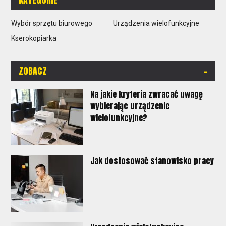
Wybór sprzętu biurowego
Urządzenia wielofunkcyjne
Kserokopiarka
-
ZOBACZ
Na jakie kryteria zwracać uwagę
wybierając urządzenie
wielofunkcyjne?
Jak dostosować stanowisko pracy