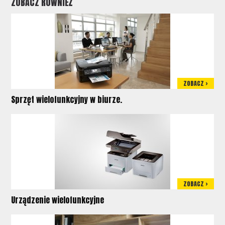
ZOBACZ RÓWNIEŻ
ZOBACZ >
Sprzęt wielofunkcyjny w biurze.
ZOBACZ >
Urządzenie wielofunkcyjne