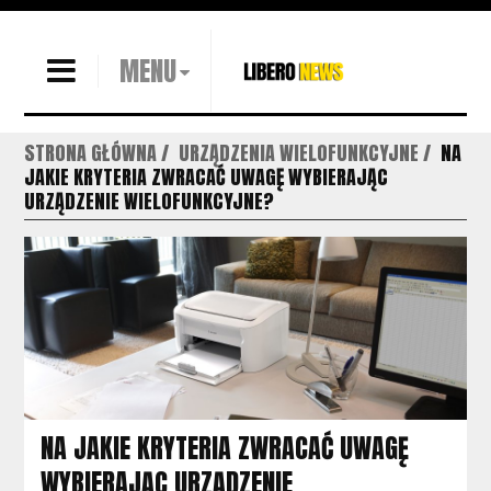
MENU
STRONA GŁÓWNA
URZĄDZENIA WIELOFUNKCYJNE
NA
JAKIE KRYTERIA ZWRACAĆ UWAGĘ WYBIERAJĄC
URZĄDZENIE WIELOFUNKCYJNE?
NA JAKIE KRYTERIA ZWRACAĆ UWAGĘ
WYBIERAJĄC URZĄDZENIE