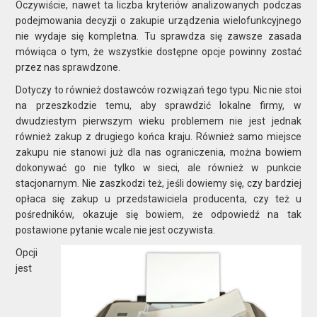
Oczywiście, nawet ta liczba kryteriów analizowanych podczas
podejmowania decyzji o zakupie urządzenia wielofunkcyjnego
nie wydaje się kompletna. Tu sprawdza się zawsze zasada
mówiąca o tym, że wszystkie dostępne opcje powinny zostać
przez nas sprawdzone.
Dotyczy to również dostawców rozwiązań tego typu. Nic nie stoi
na przeszkodzie temu, aby sprawdzić lokalne firmy, w
dwudziestym pierwszym wieku problemem nie jest jednak
również zakup z drugiego końca kraju. Również samo miejsce
zakupu nie stanowi już dla nas ograniczenia, można bowiem
dokonywać go nie tylko w sieci, ale również w punkcie
stacjonarnym. Nie zaszkodzi też, jeśli dowiemy się, czy bardziej
opłaca się zakup u przedstawiciela producenta, czy też u
pośredników, okazuje się bowiem, że odpowiedź na tak
postawione pytanie wcale nie jest oczywista.
Opcji
jest