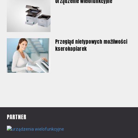
Urządzenie wielofunkcyjne
Przegląd nietypowych możliwości
kserokopiarek
PARTNER