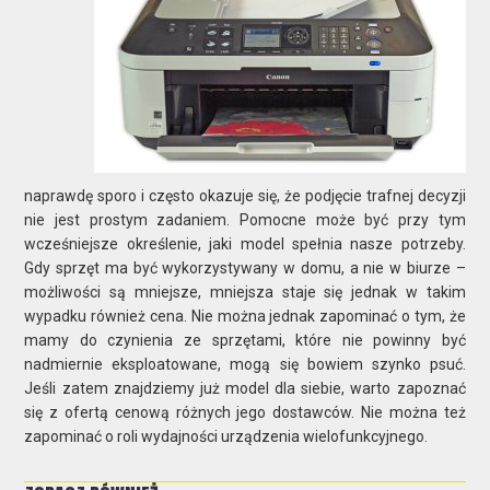
naprawdę sporo i często okazuje się, że podjęcie trafnej decyzji
nie jest prostym zadaniem. Pomocne może być przy tym
wcześniejsze określenie, jaki model spełnia nasze potrzeby.
Gdy sprzęt ma być wykorzystywany w domu, a nie w biurze –
możliwości są mniejsze, mniejsza staje się jednak w takim
wypadku również cena. Nie można jednak zapominać o tym, że
mamy do czynienia ze sprzętami, które nie powinny być
nadmiernie eksploatowane, mogą się bowiem szynko psuć.
Jeśli zatem znajdziemy już model dla siebie, warto zapoznać
się z ofertą cenową różnych jego dostawców. Nie można też
zapominać o roli wydajności urządzenia wielofunkcyjnego.