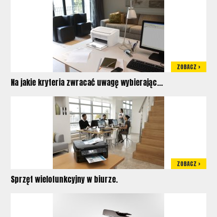
ZOBACZ >
Na jakie kryteria zwracać uwagę wybierając...
ZOBACZ >
Sprzęt wielofunkcyjny w biurze.