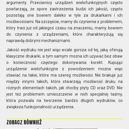
argumenty. Przeciwnicy urządzeń wielofunkcyjnych często
powtarzają, że spore zastrzeżenia budzi ich jakość, często
pozostają one bowiem daleko w tyle za drukarkami i ich
możliwościami. Na szczęście, mamy do czynienia z problemem,
który traci już od jakiegoś czasu na znaczeniu, mamy bowiem
do czynienia z urządzeniami, które charakteryzują się
naprawdę dobrymi mechanizmami.
Jakość wydruku nie jest więc wcale gorsza od tej, jaką oferują
klasyczne drukarki, a tym samym można ich używać bez obaw
o konieczność częstego dokonywania korekt. Kupując
urządzenie wielofunkcyjne z powodzeniem można więc
stawiać na takie, które ma szereg możliwości. Nie brakuje już
między innymi takich, które stwarzają możliwość druku na
różnych elementach takich, jak choćby płyty CD oraz DVD. Nie
jest też problemem umieszczenie w nich specjalnej taśmy,
która pozwala na tworzenie bardzo długich wydruków, co
zwiększa funkcjonalność urządzenia.
ZOBACZ RÓWNIEŻ