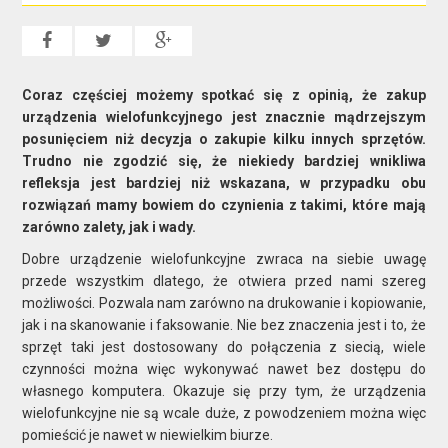
Coraz częściej możemy spotkać się z opinią, że zakup
urządzenia wielofunkcyjnego jest znacznie mądrzejszym
posunięciem niż decyzja o zakupie kilku innych sprzętów.
Trudno nie zgodzić się, że niekiedy bardziej wnikliwa
refleksja jest bardziej niż wskazana, w przypadku obu
rozwiązań mamy bowiem do czynienia z takimi, które mają
zarówno zalety, jak i wady.
Dobre urządzenie wielofunkcyjne zwraca na siebie uwagę
przede wszystkim dlatego, że otwiera przed nami szereg
możliwości. Pozwala nam zarówno na drukowanie i kopiowanie,
jak i na skanowanie i faksowanie. Nie bez znaczenia jest i to, że
sprzęt taki jest dostosowany do połączenia z siecią, wiele
czynności można więc wykonywać nawet bez dostępu do
własnego komputera. Okazuje się przy tym, że urządzenia
wielofunkcyjne nie są wcale duże, z powodzeniem można więc
pomieścić je nawet w niewielkim biurze.