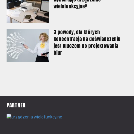
wielofunkcyjne?
3 powody, dla których
koncentracja na doświadczeniu
jest kluczem do projektowania
biur
PARTNER