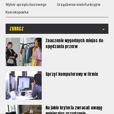
Wybór sprzętu biurowego
Urządzenia wielofunkcyjne
Kserokopiarka
-
ZOBACZ
Znaczenie wygodnych miejsc do
spędzania przerw
Sprzęt komputerowy w firmie
Na jakie kryteria zwracać uwagę
wybierając urządzenie