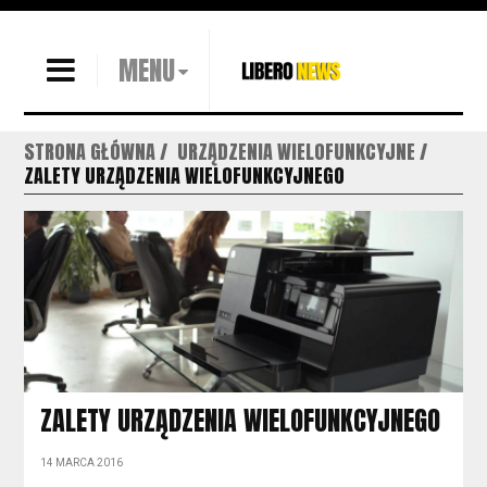
MENU
STRONA GŁÓWNA
URZĄDZENIA WIELOFUNKCYJNE
ZALETY URZĄDZENIA WIELOFUNKCYJNEGO
ZALETY URZĄDZENIA WIELOFUNKCYJNEGO
14 MARCA 2016