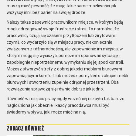
muszą mieć pewność, że mają takie same możliwości jak
wszyscy inni, bez barier na swojej drodze.
Należy także zapewnić pracownikom miejsce, w którym będą
mogli odreagować swoje frustracje i stres. To normalne, że
pracownicy czują się czasem przytłoczeni lub zirytowani
czymś, co wydarzyło się w miejscu pracy, niekoniecznie
związanym z różnorodnością, ale zapewnienie im miejsca, w
którym mogą się wyciszyć, pomoże im opanować sytuację i
zapobiegnie niepotrzebnemu wymykaniu się jej spod kontroli.
Możesz stworzyć strefy z dobrej jakości meblami biurowymi
zapewniającymi komfort lub możesz pomyśleć o zakupie mebli
biurowych i stworzeniu zupełnie odrębnej przestrzeni. Oba
rozwiązania sprawdzą się równie dobrze jak jedno.
Równość w miejscu pracy nigdy wcześniej nie była tak bardzo
nagłośniona jak obecnie i każdy pracodawca musi być
świadomy wpływu, jaki może mieć na nią.
ZOBACZ RÓWNIEŻ