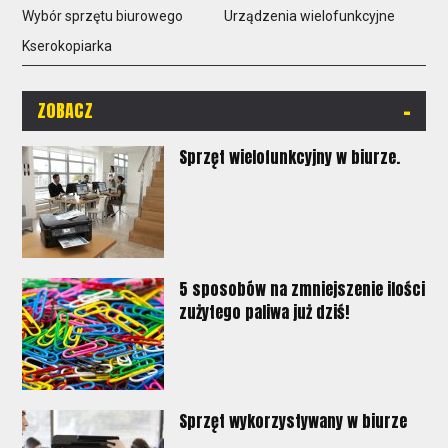
Wybór sprzętu biurowego
Urządzenia wielofunkcyjne
Kserokopiarka
-
ZOBACZ
Sprzęt wielofunkcyjny w biurze.
5 sposobów na zmniejszenie ilości
zużytego paliwa już dziś!
Sprzęt wykorzystywany w biurze