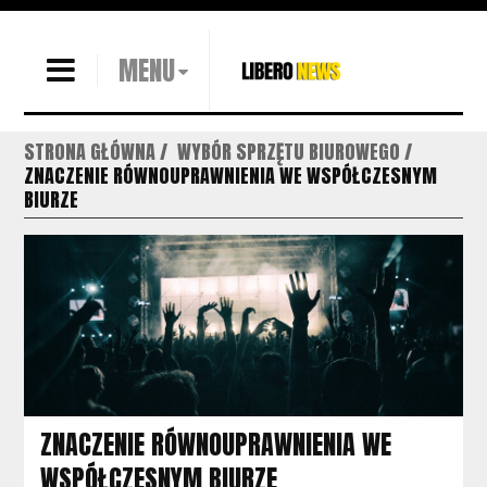
MENU
STRONA GŁÓWNA
WYBÓR SPRZĘTU BIUROWEGO
ZNACZENIE RÓWNOUPRAWNIENIA WE WSPÓŁCZESNYM
BIURZE
ZNACZENIE RÓWNOUPRAWNIENIA WE
WSPÓŁCZESNYM BIURZE