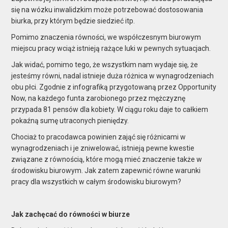
się na wózku inwalidzkim może potrzebować dostosowania
biurka, przy którym będzie siedzieć itp.
Pomimo znaczenia równości, we współczesnym biurowym
miejscu pracy wciąż istnieją rażące luki w pewnych sytuacjach.
Jak widać, pomimo tego, że wszystkim nam wydaje się, że
jesteśmy równi, nadal istnieje duża różnica w wynagrodzeniach
obu płci. Zgodnie z infografiką przygotowaną przez Opportunity
Now, na każdego funta zarobionego przez mężczyznę
przypada 81 pensów dla kobiety. W ciągu roku daje to całkiem
pokaźną sumę utraconych pieniędzy.
Chociaż to pracodawca powinien zająć się różnicami w
wynagrodzeniach i je zniwelować, istnieją pewne kwestie
związane z równością, które mogą mieć znaczenie także w
środowisku biurowym. Jak zatem zapewnić równe warunki
pracy dla wszystkich w całym środowisku biurowym?
Jak zachęcać do równości w biurze