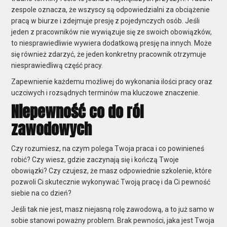
zespole oznacza, że wszyscy są odpowiedzialni za obciążenie
pracą w biurze i zdejmuje presję z pojedynczych osób. Jeśli
jeden z pracowników nie wywiązuje się ze swoich obowiązków,
to niesprawiedliwie wywiera dodatkową presję na innych. Może
się również zdarzyć, że jeden konkretny pracownik otrzymuje
niesprawiedliwą część pracy.
Zapewnienie każdemu możliwej do wykonania ilości pracy oraz
uczciwych i rozsądnych terminów ma kluczowe znaczenie.
Niepewność co do ról
zawodowych
Czy rozumiesz, na czym polega Twoja praca i co powinieneś
robić? Czy wiesz, gdzie zaczynają się i kończą Twoje
obowiązki? Czy czujesz, że masz odpowiednie szkolenie, które
pozwoli Ci skutecznie wykonywać Twoją pracę i da Ci pewność
siebie na co dzień?
Jeśli tak nie jest, masz niejasną rolę zawodową, a to już samo w
sobie stanowi poważny problem. Brak pewności, jaka jest Twoja