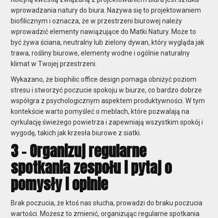
wprowadzania natury do biura. Nazywa się to projektowaniem
biofilicznym i oznacza, że w przestrzeni biurowej należy
wprowadzić elementy nawiązujące do Matki Natury. Może to
być żywa ściana, neutralny lub zielony dywan, który wygląda jak
trawa, rośliny biurowe, elementy wodne i ogólnie naturalny
klimat w Twojej przestrzeni.
Wykazano, że biophilic office design pomaga obniżyć poziom
stresu i stworzyć poczucie spokoju w biurze, co bardzo dobrze
współgra z psychologicznym aspektem produktywności. W tym
kontekście warto pomyśleć o meblach, które pozwalają na
cyrkulację świeżego powietrza i zapewniają wszystkim spokój i
wygodę, takich jak krzesła biurowe z siatki.
3 - Organizuj regularne
spotkania zespołu i pytaj o
pomysły i opinie
Brak poczucia, że ktoś nas słucha, prowadzi do braku poczucia
wartości. Możesz to zmienić, organizując regularne spotkania