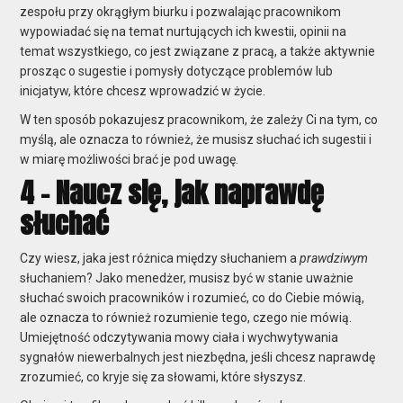
zespołu przy okrągłym biurku i pozwalając pracownikom
wypowiadać się na temat nurtujących ich kwestii, opinii na
temat wszystkiego, co jest związane z pracą, a także aktywnie
prosząc o sugestie i pomysły dotyczące problemów lub
inicjatyw, które chcesz wprowadzić w życie.
W ten sposób pokazujesz pracownikom, że zależy Ci na tym, co
myślą, ale oznacza to również, że musisz słuchać ich sugestii i
w miarę możliwości brać je pod uwagę.
4 - Naucz się, jak naprawdę
słuchać
Czy wiesz, jaka jest różnica między słuchaniem a
prawdziwym
słuchaniem? Jako
menedżer,
musisz być w stanie uważnie
słuchać swoich pracowników i rozumieć, co do Ciebie mówią,
ale oznacza to również rozumienie tego, czego nie mówią.
Umiejętność odczytywania mowy ciała i wychwytywania
sygnałów niewerbalnych jest niezbędna, jeśli chcesz naprawdę
zrozumieć, co kryje się za słowami, które słyszysz.