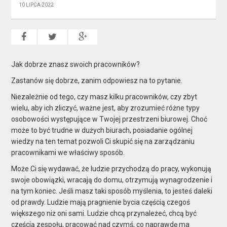
10 LIPCA 2022
Jak dobrze znasz swoich pracowników?
Zastanów się dobrze, zanim odpowiesz na to pytanie.
Niezależnie od tego, czy masz kilku pracowników, czy zbyt
wielu, aby ich zliczyć, ważne jest, aby zrozumieć różne typy
osobowości występujące w Twojej przestrzeni biurowej. Choć
może to być trudne w dużych biurach, posiadanie ogólnej
wiedzy na ten temat pozwoli Ci skupić się na zarządzaniu
pracownikami we właściwy sposób.
Może Ci się wydawać, że ludzie przychodzą do pracy, wykonują
swoje obowiązki, wracają do domu, otrzymują wynagrodzenie i
na tym koniec. Jeśli masz taki sposób myślenia, to jesteś daleki
od prawdy. Ludzie mają pragnienie bycia częścią czegoś
większego niż oni sami. Ludzie chcą przynależeć, chcą być
częścią zespołu, pracować nad czymś, co naprawdę ma