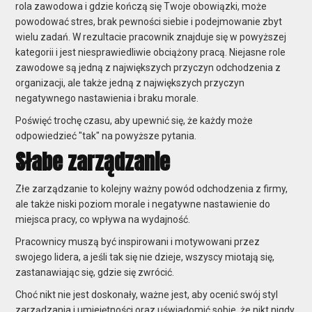
rola zawodowa i gdzie kończą się Twoje obowiązki, może
powodować stres, brak pewności siebie i podejmowanie zbyt
wielu zadań. W rezultacie pracownik znajduje się w powyższej
kategorii i jest niesprawiedliwie obciążony pracą. Niejasne role
zawodowe są jedną z największych przyczyn odchodzenia z
organizacji, ale także jedną z największych przyczyn
negatywnego nastawienia i braku morale.
Poświęć trochę czasu, aby upewnić się, że każdy może
odpowiedzieć "tak" na powyższe pytania.
Słabe zarządzanie
Złe zarządzanie to kolejny ważny powód odchodzenia z firmy,
ale także niski poziom morale i negatywne nastawienie do
miejsca pracy, co wpływa na wydajność.
Pracownicy muszą być inspirowani i motywowani przez
swojego lidera, a jeśli tak się nie dzieje, wszyscy miotają się,
zastanawiając się, gdzie się zwrócić.
Choć nikt nie jest doskonały, ważne jest, aby ocenić swój styl
zarządzania i umiejętności oraz uświadomić sobie, że nikt nigdy