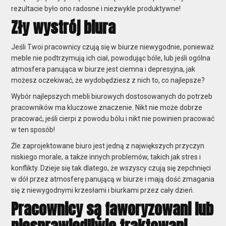
rezultacie było ono radosne i niezwykle produktywne!
Zły wystrój biura
Jeśli Twoi pracownicy czują się w biurze niewygodnie, ponieważ
meble nie podtrzymują ich ciał, powodując bóle, lub jeśli ogólna
atmosfera panująca w biurze jest ciemna i depresyjna, jak
możesz oczekiwać, że wydobędziesz z nich to, co najlepsze?
Wybór najlepszych mebli biurowych dostosowanych do potrzeb
pracowników ma kluczowe znaczenie. Nikt nie może dobrze
pracować, jeśli cierpi z powodu bólu i nikt nie powinien pracować
w ten sposób!
Źle zaprojektowane biuro jest jedną z największych przyczyn
niskiego morale, a także innych problemów, takich jak stres i
konflikty. Dzieje się tak dlatego, że wszyscy czują się zepchnięci
w dół przez atmosferę panującą w biurze i mają dość zmagania
się z niewygodnymi krzesłami i biurkami przez cały dzień.
Pracownicy są faworyzowani lub