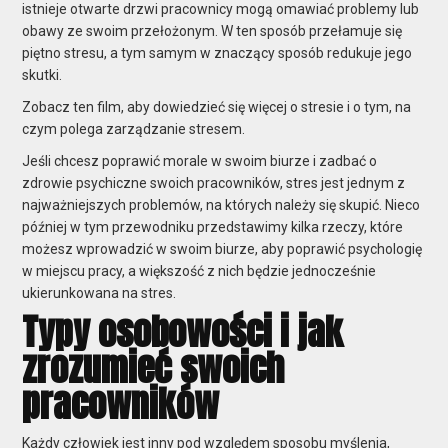
istnieje
otwarte drzwi
pracownicy mogą omawiać problemy lub
obawy ze swoim przełożonym. W ten sposób przełamuje się
piętno stresu, a tym samym w znaczący sposób redukuje jego
skutki.
Zobacz ten film, aby dowiedzieć się więcej o stresie i o tym, na
czym polega zarządzanie stresem.
Jeśli chcesz poprawić morale w swoim biurze i zadbać o
zdrowie psychiczne swoich pracowników, stres jest jednym z
najważniejszych problemów, na których należy się skupić. Nieco
później w tym przewodniku przedstawimy kilka rzeczy, które
możesz wprowadzić w swoim biurze, aby poprawić psychologię
w miejscu pracy, a większość z nich będzie jednocześnie
ukierunkowana na stres.
Typy osobowości i jak
zrozumieć swoich
pracowników
Każdy człowiek jest inny pod względem sposobu myślenia,