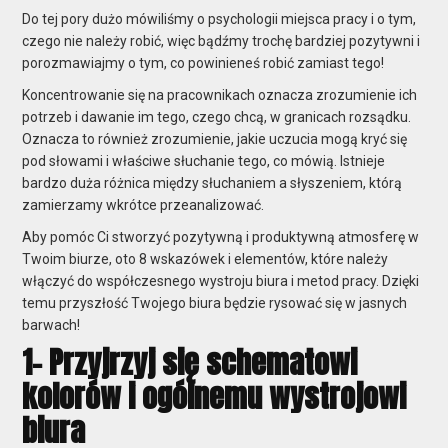
Do tej pory dużo mówiliśmy o psychologii miejsca pracy i o tym,
czego nie należy robić, więc bądźmy trochę bardziej pozytywni i
porozmawiajmy o tym, co powinieneś robić zamiast tego!
Koncentrowanie się na pracownikach oznacza zrozumienie ich
potrzeb i dawanie im tego, czego chcą, w granicach rozsądku.
Oznacza to również zrozumienie, jakie uczucia mogą kryć się
pod słowami i właściwe słuchanie tego, co mówią. Istnieje
bardzo duża różnica między słuchaniem a słyszeniem, którą
zamierzamy wkrótce przeanalizować.
Aby pomóc Ci stworzyć pozytywną i produktywną atmosferę w
Twoim biurze, oto 8 wskazówek i elementów, które należy
włączyć do współczesnego wystroju biura i metod pracy. Dzięki
temu przyszłość Twojego biura będzie rysować się w jasnych
barwach!
1- Przyjrzyj się schematowi
kolorów i ogólnemu wystrojowi
biura