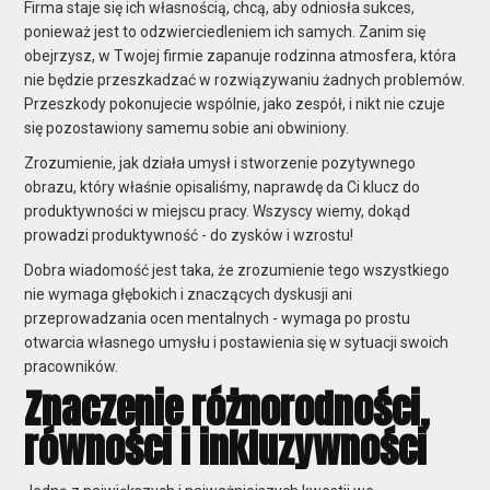
Firma staje się ich własnością, chcą, aby odniosła sukces,
ponieważ jest to odzwierciedleniem ich samych. Zanim się
obejrzysz, w Twojej firmie zapanuje rodzinna atmosfera, która
nie będzie przeszkadzać w rozwiązywaniu żadnych problemów.
Przeszkody pokonujecie wspólnie, jako zespół, i nikt nie czuje
się pozostawiony samemu sobie ani obwiniony.
Zrozumienie, jak działa umysł i stworzenie pozytywnego
obrazu, który właśnie opisaliśmy, naprawdę da Ci klucz do
produktywności w miejscu pracy. Wszyscy wiemy, dokąd
prowadzi produktywność - do zysków i wzrostu!
Dobra wiadomość jest taka, że zrozumienie tego wszystkiego
nie wymaga głębokich i znaczących dyskusji ani
przeprowadzania ocen mentalnych - wymaga po prostu
otwarcia własnego umysłu i postawienia się w sytuacji swoich
pracowników.
Znaczenie różnorodności,
równości i inkluzywności