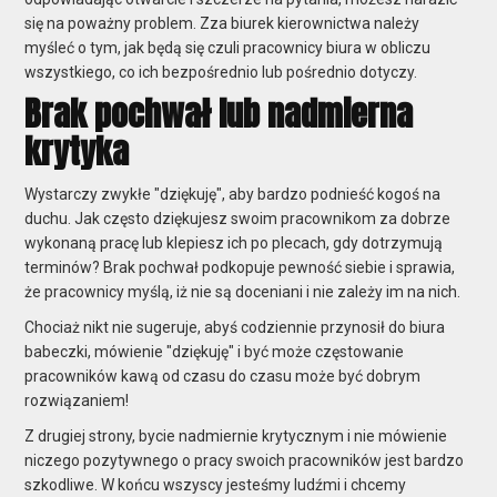
się na poważny problem. Zza biurek kierownictwa należy
myśleć o tym, jak będą się czuli pracownicy biura w obliczu
wszystkiego, co ich bezpośrednio lub pośrednio dotyczy.
Brak pochwał lub nadmierna
krytyka
Wystarczy zwykłe "dziękuję", aby bardzo podnieść kogoś na
duchu. Jak często dziękujesz swoim pracownikom za dobrze
wykonaną pracę lub klepiesz ich po plecach, gdy dotrzymują
terminów? Brak pochwał podkopuje pewność siebie i sprawia,
że pracownicy myślą, iż nie są doceniani i nie zależy im na nich.
Chociaż nikt nie sugeruje, abyś codziennie przynosił do biura
babeczki, mówienie "dziękuję" i być może częstowanie
pracowników kawą od czasu do czasu może być dobrym
rozwiązaniem!
Z drugiej strony, bycie nadmiernie krytycznym i nie mówienie
niczego pozytywnego o pracy swoich pracowników jest bardzo
szkodliwe. W końcu wszyscy jesteśmy ludźmi i chcemy