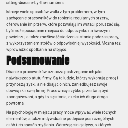
sitting-disease-by-the-numbers
Istnieje wiele sposobów walki z tym problemem, w tym
zachęcanie pracowników do robienia regularnych przerw,
oferowanie im przerw, które pozwalają im wstać i poruszać się,
być może posiadanie miejsca do odpoczynku na świeżym
powietrzu, a także możliwość siedzenia i stania podczas pracy,
z wykorzystaniem stołów o odpowiedniej wysokości. Można też
wprowadzić spotkania na stojąco.
Podsumowanie
Dbanie o pracowników oznacza postrzeganie ich jako
największego atutu firmy. Są to ludzie, którzy wykonują pracę i
przynoszą zyski, a nie dbając o nich, zaniedbujesz swoje
obowiązki i całą firmę. Pracownicy szybko przestaną być
zaangażowani, a gdy to się stanie, czeka ich długa droga
powrotna.
Na psychologię w miejscu pracy może wpływać wiele różnych
elementów, a także indywidualne podejście poszczególnych
osób i ich sposób myślenia. Wdrażając inicjatywy, o których