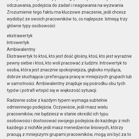
odczuwania, podejścia do zadań i reagowania na wyzwania.
Zrozumienie tego faktu ma kluczowe znaczenie, jeśli chcesz
wydobyć ze swoich pracowników to, co najlepsze. Istnieją trzy
główne typy osobowości:
ekstrawertyk
Introwertyk
Ambiwalentny
Ekstrawertyk to ktoś, kto jest dość głośny, ktoś, kto jest wyraźnie
pewny siebie i ktoś, kto woli pracować z ludźmi. Introwertyk to
osoba, która jest znacznie spokojniejsza, głęboko myśląca,
dobrze słuchająca i preferująca pracę w mniejszych grupach lub
w samotności. Ambiwalentny znajduje się pośrodku obu tych
typów i potrafi wtopić się w większość sytuacji.
Radzenie sobie z każdym typem wymaga subtelnie
odmiennego podejścia. Oczywiście, jeśli masz wielu
pracowników, nie będziesz w stanie określić ich typu
osobowości i dostosować swojego podejścia do każdego z nich.
każdego z nich
Ale jeśli masz menedżerów liniowych, którzy
pracują z mniejszymi grupami pracowników, mogą oni być za to