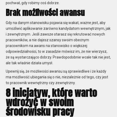
pochwał, gdy robimy coś dobrze.
Brak możliwości awansu
Gdy na danym stanowisku pojawia się wakat, ważne jest, aby
umożliwić aplikowanie zarówno kandydatom wewnętrznym, jak
i zewnętrznym. Jeśli zawsze starasz się rekrutować nowych
pracowników, a nie dajesz szansy swoim obecnym
pracownikom na awans na stanowisko o większej
odpowiedzialności, to w zasadzie mówisz im, że nie wierzysz,
że są wystarczająco dobrzy. Prawdopodobnie wcale tak nie jest,
ale tak właśnie działa umysł.
Upewnij się, że możliwości awansu są sprawiedliwe i że każdy
ma możliwość ubiegania się o nie, niezależnie od tego, czy jest
to pracownik wewnętrzny czy zewnętrzny.
8 inicjatyw, które warto
wdrożyć w swoim
środowisku pracy