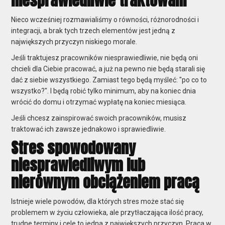
niesprawiedliwie traktowani
Nieco wcześniej rozmawialiśmy o równości, różnorodności i
integracji, a brak tych trzech elementów jest jedną z
największych przyczyn niskiego morale.
Jeśli traktujesz pracowników niesprawiedliwie, nie będą oni
chcieli dla Ciebie pracować, a już na pewno nie będą starali się
dać z siebie wszystkiego. Zamiast tego będą myśleć: "po co to
wszystko?". I będą robić tylko minimum, aby na koniec dnia
wrócić do domu i otrzymać wypłatę na koniec miesiąca.
Jeśli chcesz zainspirować swoich pracowników, musisz
traktować ich zawsze jednakowo i sprawiedliwie.
Stres spowodowany
niesprawiedliwym lub
nierównym obciążeniem pracą
Istnieje wiele powodów, dla których stres może stać się
problemem w życiu człowieka, ale przytłaczająca ilość pracy,
trudne terminy i cele to jedna z największych przyczyn. Praca w