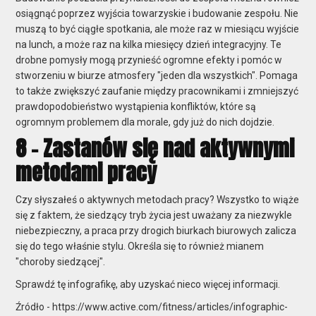
osiągnąć poprzez wyjścia towarzyskie i budowanie zespołu. Nie
muszą to być ciągłe spotkania, ale może raz w miesiącu wyjście
na lunch, a może raz na kilka miesięcy dzień integracyjny. Te
drobne pomysły mogą przynieść ogromne efekty i pomóc w
stworzeniu w biurze atmosfery "jeden dla wszystkich". Pomaga
to także zwiększyć zaufanie między pracownikami i zmniejszyć
prawdopodobieństwo wystąpienia konfliktów, które są
ogromnym problemem dla morale, gdy już do nich dojdzie.
8 - Zastanów się nad aktywnymi
metodami pracy
Czy słyszałeś o aktywnych metodach pracy? Wszystko to wiąże
się z faktem, że siedzący tryb życia jest uważany za niezwykle
niebezpieczny, a praca przy drogich biurkach biurowych zalicza
się do tego właśnie stylu. Określa się to również mianem
"choroby siedzącej".
Sprawdź tę infografikę, aby uzyskać nieco więcej informacji.
Źródło - https://www.active.com/fitness/articles/infographic-