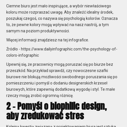
Ciemne biuro jest mało inspirujące, a wybór niewłaściwego
koloru może rozpraszać uwagę. Aby znaleźć idealny środek,
poszukaj czegoś, co nazywa się psychologią kolorów. Oznacza
to, że pewne kolory mogą wpływać na nasz nastrój, a tym
samym na poziom produktywności.
Więcej informacji znajdziesz na tej infografice.
Źródło - https://www.dailyinfographic.com/the-psychology-of-
colors-infographic
Upewnij się, że pracownicy mogą poruszać się po biurze bez
przeszkód. Na przykład sprawdź, czy nowoczesne szafki
biurowe nie blokują możliwości swobodnego poruszania się po
pomieszczeniu i pomyśl o dodaniu designerskich krzeseł
biurowych, które zapewnią dodatkową wygodę i styl. Te małe
rzeczy mogą zrobić ogromną różnicę.
2 - Pomyśl o biophilic design,
aby zredukować stres
Kolejną kwestią związaną z projektowaniem biura jest sztuka