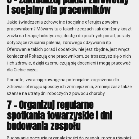
i socjalny dla pracowników
Jakie świadczenia zdrowotne i socjalne oferujesz swoim
pracownikom? Mówimy tu o takich rzeczach, jak
obniżony koszt
zniżki na terapię holistyczną, dostęp do poufnych porad, porady
dotyczące rzucania palenia, zdrowego odżywiania itp.
Oferowanie takich porad i dodatków nie jest zbędne, jest wręcz
konieczne! Pokazują one pracownikom, że troszczysz się o nich
i ich zdrowie, dzięki czemu czują się docenieni i mogą pracować
dla Ciebie ciężej.
Ponadto, zwracając uwagę na potencjalne zagrożenia dla
zdrowia i oferując sposoby ich zmniejszenia, zmniejszasz także
szanse na utratę dni roboczych z powodu choroby.
7 - Organizuj regularne
spotkania towarzyskie i dni
budowania zespołu
Budowanie poczucia przynależności do zespołu można również