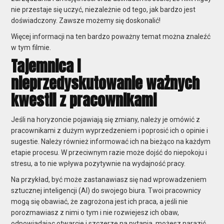
nie przestaje się uczyć, niezależnie od tego, jak bardzo jest
doświadczony. Zawsze możemy się doskonalić!
Więcej informacji na ten bardzo poważny temat można znaleźć
w tym filmie.
Tajemnica i
nieprzedyskutowanie ważnych
kwestii z pracownikami
Jeśli na horyzoncie pojawiają się zmiany, należy je omówić z
pracownikami z dużym wyprzedzeniem i poprosić ich o opinie i
sugestie. Należy również informować ich na bieżąco na każdym
etapie procesu. W przeciwnym razie może dojść do niepokoju i
stresu, a to nie wpływa pozytywnie na wydajność pracy.
Na przykład, być może zastanawiasz się nad wprowadzeniem
sztucznej inteligencji (AI) do swojego biura. Twoi pracownicy
mogą się obawiać, że zagrożona jest ich praca, a jeśli nie
porozmawiasz z nimi o tym i nie rozwiejesz ich obaw,
odpowiadając otwarcie i szczerze na pytania, możesz narazić