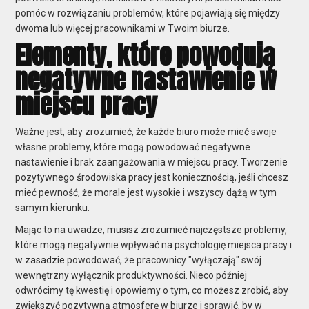
pomóc w rozwiązaniu problemów, które pojawiają się między
dwoma lub więcej pracownikami w Twoim biurze.
Elementy, które powodują
negatywne nastawienie w
miejscu pracy
Ważne jest, aby zrozumieć, że każde biuro może mieć swoje
własne problemy, które mogą powodować negatywne
nastawienie i brak zaangażowania w miejscu pracy. Tworzenie
pozytywnego środowiska pracy jest koniecznością, jeśli chcesz
mieć pewność, że morale jest wysokie i wszyscy dążą w tym
samym kierunku.
Mając to na uwadze, musisz zrozumieć najczęstsze problemy,
które mogą negatywnie wpływać na psychologię miejsca pracy i
w zasadzie powodować, że pracownicy "wyłączają" swój
wewnętrzny wyłącznik produktywności. Nieco później
odwrócimy tę kwestię i opowiemy o tym, co możesz zrobić, aby
zwiększyć pozytywną atmosferę w biurze i sprawić, by w